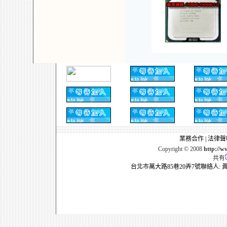
業務合作
|
法律聲
Copyright © 2008
http:/
共有
台北市萬大路85巷20弄7號聯絡人: 黃順隆098