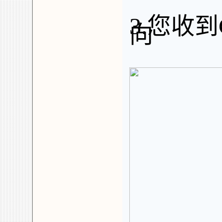
3.您收
向