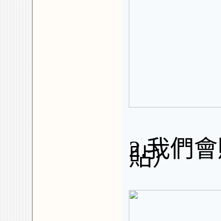
2.我們
貼）