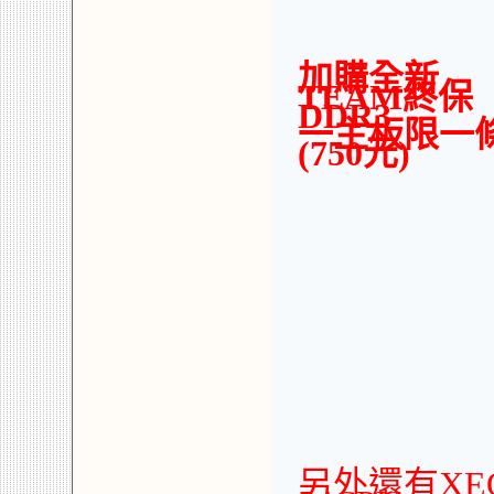
加購全新
TEAM終保
DDR3
一主板限
(750元)
另外還有XE