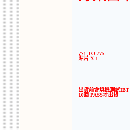
771 TO 775
貼片 X 1
出貨前會燒機測試IBT
10圈 PASS才出貨