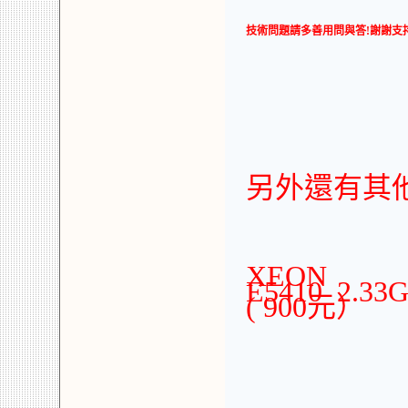
技術問題請多善用問與答!謝謝支持
另外還有其他
XEON
E5410 2.33
( 900元）