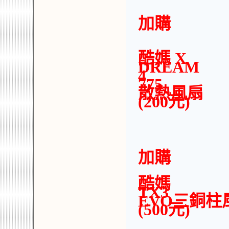
加購
酷媽 X
DREAM
4
775
散熱風
(200元)
加購
酷媽
TX3
EVO
(500元)