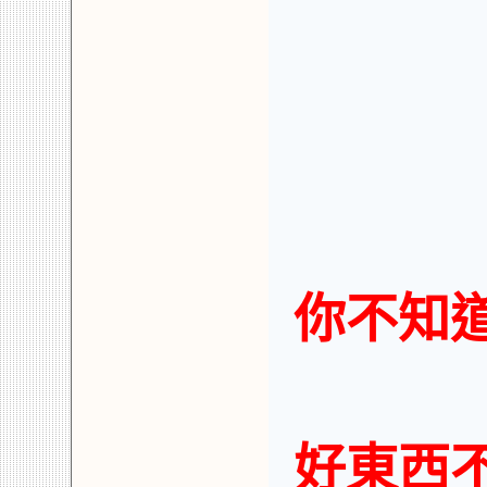
你不知
好東西不