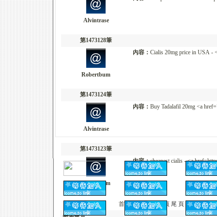
Alvintrase
第1473128筆
內容：
Cialis 20mg price in USA - <
Robertbum
第1473124筆
內容：
Buy Tadalafil 20mg <a href=" 
Alvintrase
第1473123筆
內容：
cheapest cialis - <a href=htt
Robertbum
首 頁 上一頁
下一頁
尾 頁
頁次：1/214
發表留言