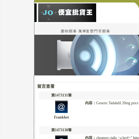
慶助開幕 萬華直營門市開幕
留言查看
第1473131筆
內容：
Generic Tadalafil 20mg price 
Frankhet
第1473130筆
內容：
cheapest cialis <a href=" htt