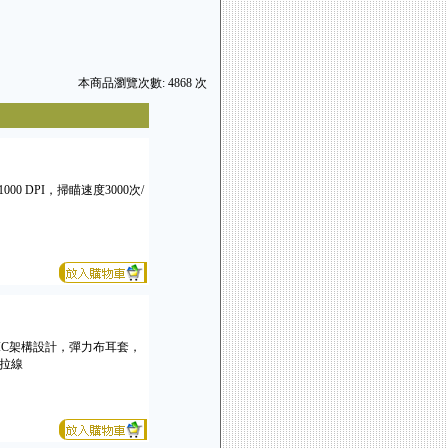
本商品瀏覽次數: 4868 次
 DPI，掃瞄速度3000次/
MIC架構設計，彈力布耳套，
抗拉線